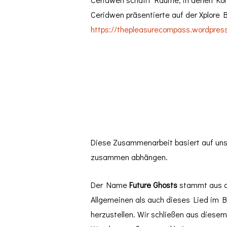
Ceridwen präsentierte auf der Xplore B
https://thepleasurecompass.wordpres
Diese Zusammenarbeit basiert auf uns
zusammen abhängen.
Der Name
Future Ghosts
stammt aus d
Allgemeinen als auch dieses Lied im B
herzustellen. Wir schließen aus diesem