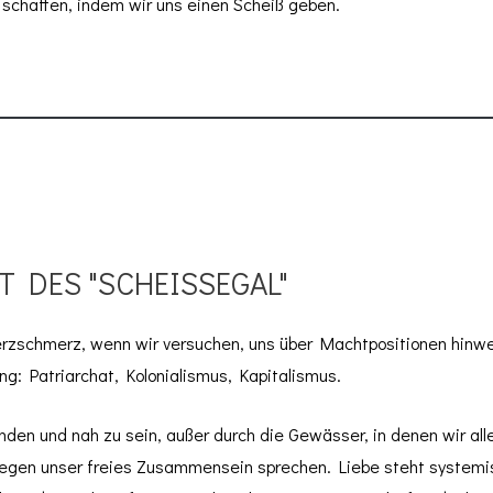
schaffen, indem wir uns einen Scheiß geben.
T DES "SCHEISSEGAL"
schmerz, wenn wir versuchen, uns über Machtpositionen hinweg z
ng: Patriarchat, Kolonialismus, Kapitalismus.
binden und nah zu sein, außer durch die Gewässer, in denen wir 
egen unser freies Zusammensein sprechen. Liebe steht systemis