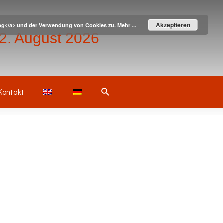
Akzeptieren
ärung</a> und der Verwendung von Cookies zu.
Mehr ...
– 2. August 2026
Suche
Kontakt