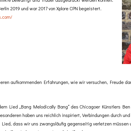
erlin 2019 und war 2017 von Xplore CPN begeistert.
s.com/
eren aufkommenden Erfahrungen, wie wir versuchen, Freude dara
em Lied „Bang Melodically Bang“ des Chicagoer Künstlers Ben
esonderen haben uns reichlich inspiriert, Verbindungen durch un
 Lied, dass wir uns zwangsläufig gegenseitig verletzen müssen u