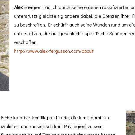
Alex
navigiert täglich durch seine eigenen rassifizierten u
unterstützt gleichzeitig andere dabei, die Grenzen ihrer 
zu beschreiten. Er schürft auch seine Wunden rund um d
unterstützen, die auf geschlechtsspezifische Schäden rea
erschaffen.
http://www.alex-fergusson.com/about
tische kreative Konfliktpraktikerin, die lernt, damit zu
ialisiert und rassistisch (mit Privilegien) zu sein.
flikte bewältigt und Trauer ausgedrückt werden können.