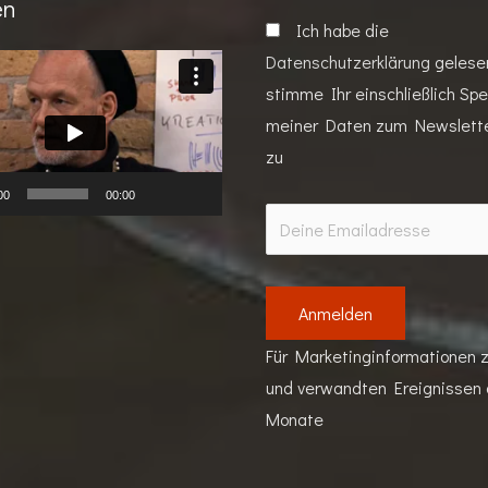
en
Ich habe die
Datenschutzerklärung
gelese
stimme Ihr einschließlich Sp
meiner Daten zum Newslett
zu
00
00:00
Für Marketinginformationen z
und verwandten Ereignissen a
Monate