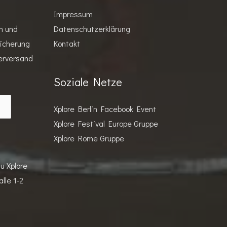
Impressum
n und
Datenschutzerklärung
eicherung
Kontakt
erversand
Soziale Netze
Xplore Berlin Facebook Event
Xplore Festival Europe Gruppe
Xplore Rome Gruppe
u Xplore
lle 1-2