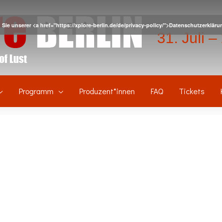
Sie unserer <a href="https://xplore-berlin.de/de/privacy-policy/">Datenschutzerkl
31. Juli 
Programm
Produzent*innen
FAQ
Tickets