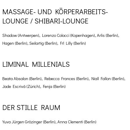
MASSAGE- UND KÖRPERARBEITS-
LOUNGE / SHIBARI-LOUNGE
Shadow (Antwerpen), Lorenzo Colocci (Kopenhagen), Arlis (Berlin),
Hagen (Berlin), Seilartig (Berlin), Frl Lilly (Berlin)
LIMINAL MILLENIALS
Beata Absalon (Berlin), Rebecca Frances (Berlin), Niall Fallon (Berlin),
Jade Escrivá (Zürich), Fenja (Berlin)
DER STILLE RAUM
Yuva Jürgen Grözinger (Berlin), Anna Clementi (Berlin)