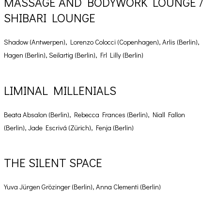
MASSAGE AND BODYWORK LOUNGE /
SHIBARI LOUNGE
Shadow (Antwerpen), Lorenzo Colocci (Copenhagen), Arlis (Berlin),
Hagen (Berlin), Seilartig (Berlin), Frl Lilly (Berlin)
LIMINAL MILLENIALS
Beata Absalon (Berlin), Rebecca Frances (Berlin), Niall Fallon
(Berlin), Jade Escrivá (Zürich), Fenja (Berlin)
THE SILENT SPACE
Yuva Jürgen Grözinger (Berlin), Anna Clementi (Berlin)