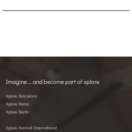
Imagine … and become part of xplore
Xplore Barcelona
Xplore Roma
Xplore Berlin
Xplore Festival International