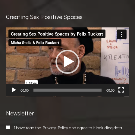
Creating Sex Positive Spaces
Video
Player
00:00
00:00
Newsletter
I have read the
Privacy Policy
and agree to it including data