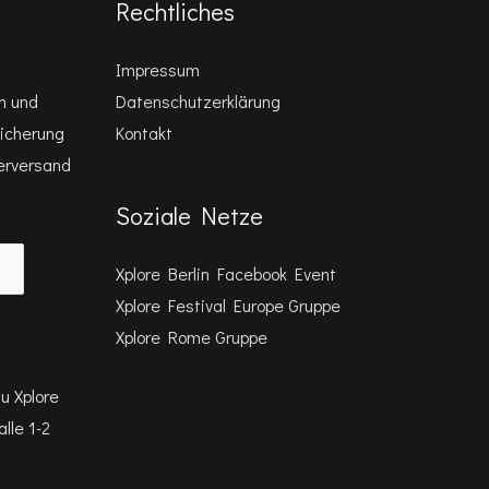
Rechtliches
Impressum
n und
Datenschutzerklärung
eicherung
Kontakt
erversand
Soziale Netze
Xplore Berlin Facebook Event
Xplore Festival Europe Gruppe
Xplore Rome Gruppe
u Xplore
lle 1-2