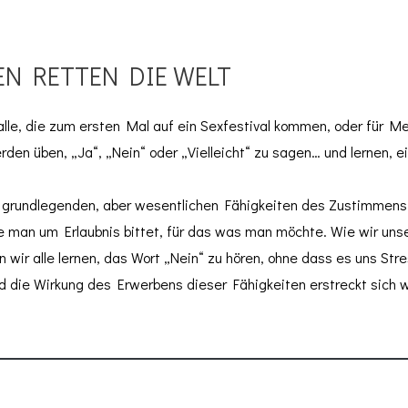
N RETTEN DIE WELT
 alle, die zum ersten Mal auf ein Sexfestival kommen, oder für M
en üben, „Ja“, „Nein“ oder „Vielleicht“ zu sagen… und lernen, ei
die grundlegenden, aber wesentlichen Fähigkeiten des Zustimmens
 man um Erlaubnis bittet, für das was man möchte. Wie wir unse
ir alle lernen, das Wort „Nein“ zu hören, ohne dass es uns Stre
nd die Wirkung des Erwerbens dieser Fähigkeiten erstreckt sich we