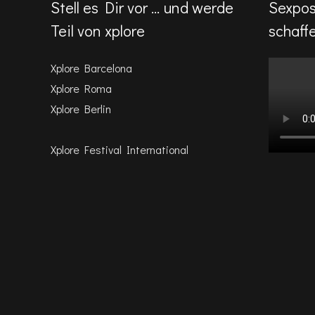
Stell es Dir vor … und werde
Sexpos
Teil von xplore
schaff
Xplore Barcelona
Xplore Roma
Xplore Berlin
Xplore Festival International