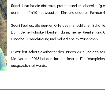
Seani Love
ist ein diskreter, professioneller, lebenslustig 
der mit Intimität, bewusstem Kink und anderen Formen ritu
Seani liebt es, die dunklen Orte des menschlichen Schat
Licht. Seine Fähigkeit besteht darin, meine Klienten und G
Hingabe, Ermächtigung und Selbstliebe mitzunehmen.
Er war britischer Sexarbeiter des Jahres 2015 und gab sei
Me Not, der 2018 bei den Internationalen Filmfestspielen 
ausgezeichnet wurde.