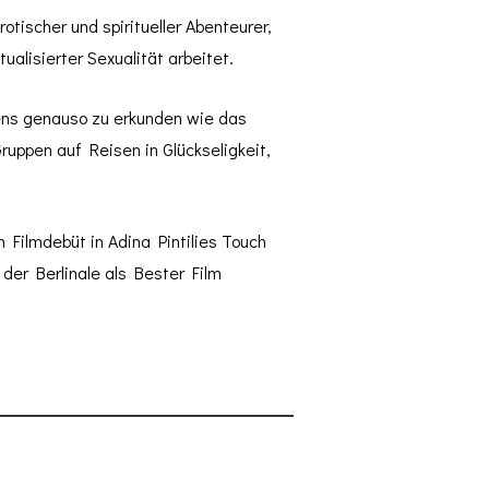
erotischer und spiritueller Abenteurer,
alisierter Sexualität arbeitet.
tens genauso zu erkunden wie das
ruppen auf Reisen in Glückseligkeit,
n Filmdebüt in Adina Pintilies Touch
der Berlinale als Bester Film