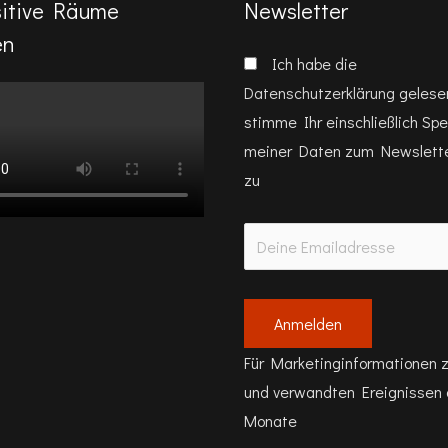
itive Räume
Newsletter
en
Ich habe die
Datenschutzerklärung
gelese
stimme Ihr einschließlich Sp
meiner Daten zum Newslett
zu
Für Marketinginformationen z
und verwandten Ereignissen a
Monate