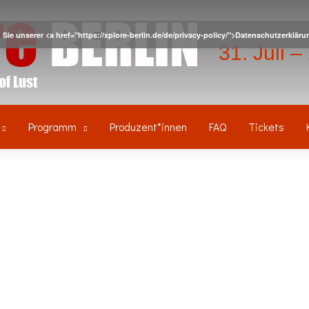
Sie unserer <a href="https://xplore-berlin.de/de/privacy-policy/">Datenschutzerkl
31. Juli 
Programm
Produzent*innen
FAQ
Tickets