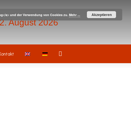
Akzeptieren
ärung</a> und der Verwendung von Cookies zu.
Mehr ...
– 2. August 2026
Suche
Kontakt