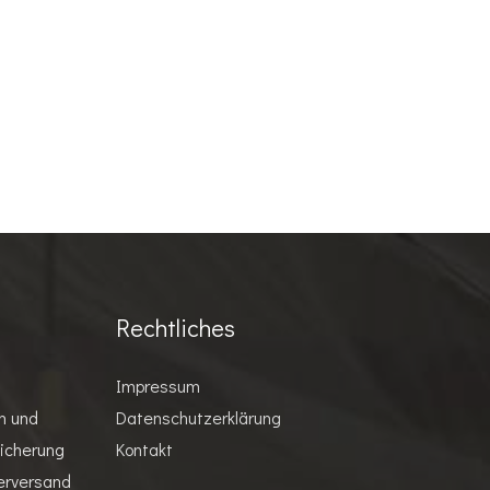
Rechtliches
Impressum
n und
Datenschutzerklärung
eicherung
Kontakt
erversand