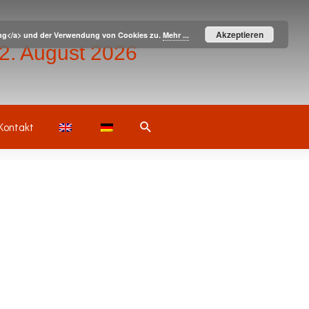
Akzeptieren
ärung</a> und der Verwendung von Cookies zu.
Mehr ...
– 2. August 2026
Suche
Kontakt