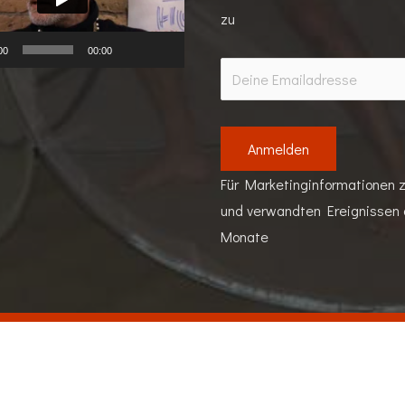
zu
00
00:00
Für Marketinginformationen z
und verwandten Ereignissen a
Monate