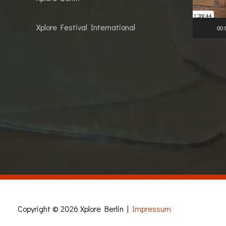
Xplore Festival International
00:
Copyright © 2026
Xplore Berlin
|
Impressum