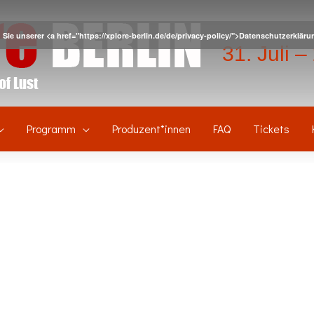
Sie unserer <a href="https://xplore-berlin.de/de/privacy-policy/">Datenschutzerkl
31. Juli 
Programm
Produzent*innen
FAQ
Tickets